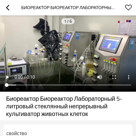
БИОРЕАКТОР БИОРЕАКТОР ЛАБОРАТОРНЫЙ 5-ЛИТРОВЫЙ СТЕКЛЯННЫЙ НЕПРЕРЫВНЫЙ КУЛЬТИВАТОР ЖИВОТНЫХ КЛЕТОК
1
/
6
Биореактор Биореактор Лабораторный 5-
литровый стеклянный непрерывный
культиватор животных клеток
свойство