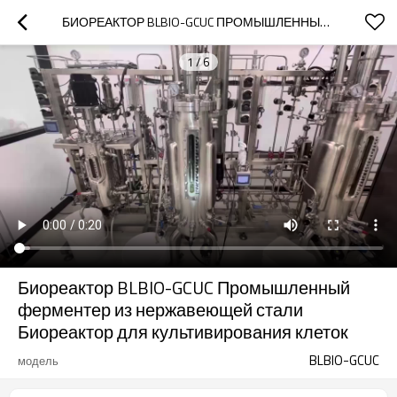
БИОРЕАКТОР BLBIO-GCUC ПРОМЫШЛЕННЫЙ ФЕРМЕНТЕР ИЗ НЕРЖАВЕЮЩЕЙ СТАЛИ БИОРЕАКТОР ДЛЯ КУЛЬТИВИРОВАНИЯ КЛЕТОК
1
/
6
Биореактор BLBIO-GCUC Промышленный
ферментер из нержавеющей стали
Биореактор для культивирования клеток
BLBIO-GCUC
модель