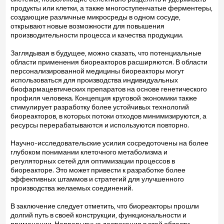
продукты или клетки, а также многоступенчатые ферментеры,
создающие различные микросреды в одном сосуде,
открывают новые возможности для повышения
производительности процесса и качества продукции.
Заглядывая в будущее, можно сказать, что потенциальные
области применения биореакторов расширяются. В области
персонализированной медицины биореакторы могут
использоваться для производства индивидуальных
биофармацевтических препаратов на основе генетического
профиля человека. Концепция круговой экономики также
стимулирует разработку более устойчивых технологий
биореакторов, в которых потоки отходов минимизируются, а
ресурсы перерабатываются и используются повторно.
Научно-исследовательские усилия сосредоточены на более
глубоком понимании клеточного метаболизма и
регуляторных сетей для оптимизации процессов в
биореакторе. Это может привести к разработке более
эффективных штаммов и стратегий для улучшенного
производства желаемых соединений.
В заключение следует отметить, что биореакторы прошли
долгий путь в своей конструкции, функциональности и
применении. Непрерывные достижения в этой области