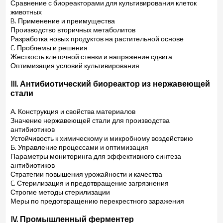
Сравнение с биореакторами для культивирования клеток
животных
B. Применение и преимущества
Производство вторичных метаболитов
Разработка новых продуктов на растительной основе
C. Проблемы и решения
Жесткость клеточной стенки и напряжение сдвига
Оптимизация условий культивирования
III. Антибиотический биореактор из нержавеющей
стали
А. Конструкция и свойства материалов
Значение нержавеющей стали для производства
антибиотиков
Устойчивость к химическому и микробному воздействию
Б. Управление процессами и оптимизация
Параметры мониторинга для эффективного синтеза
антибиотиков
Стратегии повышения урожайности и качества
C. Стерилизация и предотвращение загрязнения
Строгие методы стерилизации
Меры по предотвращению перекрестного заражения
IV. Промышленный ферментер