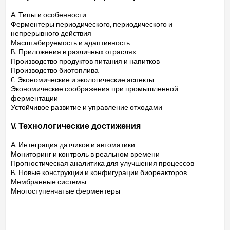
А. Типы и особенности
Ферментеры периодического, периодического и
непрерывного действия
Масштабируемость и адаптивность
B. Приложения в различных отраслях
Производство продуктов питания и напитков
Производство биотоплива
C. Экономические и экологические аспекты
Экономические соображения при промышленной
ферментации
Устойчивое развитие и управление отходами
V. Технологические достижения
А. Интеграция датчиков и автоматики
Мониторинг и контроль в реальном времени
Прогностическая аналитика для улучшения процессов
B. Новые конструкции и конфигурации биореакторов
Мембранные системы
Многоступенчатые ферментеры