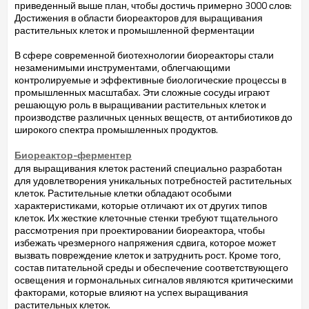
приведенный выше план, чтобы достичь примерно 3000 слов:
Достижения в области биореакторов для выращивания
растительных клеток и промышленной ферментации
В сфере современной биотехнологии биореакторы стали
незаменимыми инструментами, облегчающими
контролируемые и эффективные биологические процессы в
промышленных масштабах. Эти сложные сосуды играют
решающую роль в выращивании растительных клеток и
производстве различных ценных веществ, от антибиотиков до
широкого спектра промышленных продуктов.
Биореактор-ферментер
для выращивания клеток растений специально разработан
для удовлетворения уникальных потребностей растительных
клеток. Растительные клетки обладают особыми
характеристиками, которые отличают их от других типов
клеток. Их жесткие клеточные стенки требуют тщательного
рассмотрения при проектировании биореактора, чтобы
избежать чрезмерного напряжения сдвига, которое может
вызвать повреждение клеток и затруднить рост. Кроме того,
состав питательной среды и обеспечение соответствующего
освещения и гормональных сигналов являются критическими
факторами, которые влияют на успех выращивания
растительных клеток.