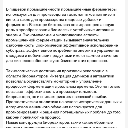
В пищевой промышленности промышленные ферментеры
используются для производства таких напитков, как пиво и
вино, а также для производства пищевых добавок и
ферментов. В секторе биотоплива они играют решающую
роль в преобразовании биомассы в устойчивые источники
энергии. Экономические и экологические аспекты
промышленной ферментации вызывают значительную
озабоченность. Экономически эффективное использование
субстрата, эффективное потребление энергии и управление
отходами и побочными продуктами имеют важное значение
для жизнеспособности и устойчивости этих процессов.
Технологические достижения произвели революцию в
области биореакторов. Интеграция датчиков и автоматики
позволила осуществлять мониторинг и управление
процессом ферментации в реальном времени. Это не только
повышает эффективность и производительность
биореактора, но и снижает риск человеческой ошибки.
Прогностическая аналитика на основе исторических данных и
алгоритмов машинного обучения используется для
прогнозирования и решения потенциальных проблем до того,
как они повлияют на процесс.
Новые конструкции биореакторов, такие как мембранные
системы, позволяющие селективно разделять и удерживать