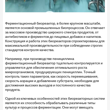
Ферментационный биореактор, в более крупном масштабе,
является основой промышленных биопроцессов. Он отвечает
за массовое производство широкого спектра продуктов, от
антибиотиков и ферментов до пищевых добавок и напитков.
Конструкция и работа этих биореакторов спроектированы для
максимальной производительности при соблюдении строгих
стандартов контроля качества.
Например, при производстве пенициллина
ферментационный биореактор тщательно контролируется и
управляется для обеспечения оптимального роста
микроорганизмов, продуцирующих пенициллин. Точный
контроль таких параметров, как скорость перемешивания,
скорость аэрации и добавление субстрата, необходим для
достижения высоких выходов и постоянного качества
продукта.
Одной из ключевых особенностей этих биореакторных систем
является их способность обрабатывать различные типы
культур и процессов ферментации. Они могут вмещать