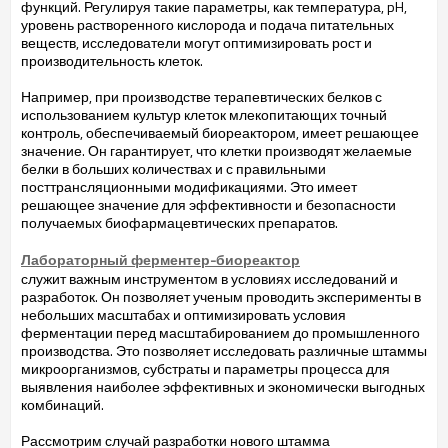
функций. Регулируя такие параметры, как температура, pH,
уровень растворенного кислорода и подача питательных
веществ, исследователи могут оптимизировать рост и
производительность клеток.
Например, при производстве терапевтических белков с
использованием культур клеток млекопитающих точный
контроль, обеспечиваемый биореактором, имеет решающее
значение. Он гарантирует, что клетки производят желаемые
белки в больших количествах и с правильными
посттрансляционными модификациями. Это имеет
решающее значение для эффективности и безопасности
получаемых биофармацевтических препаратов.
Лабораторный ферментер-биореактор
служит важным инструментом в условиях исследований и
разработок. Он позволяет ученым проводить эксперименты в
небольших масштабах и оптимизировать условия
ферментации перед масштабированием до промышленного
производства. Это позволяет исследовать различные штаммы
микроорганизмов, субстраты и параметры процесса для
выявления наиболее эффективных и экономически выгодных
комбинаций.
Рассмотрим случай разработки нового штамма