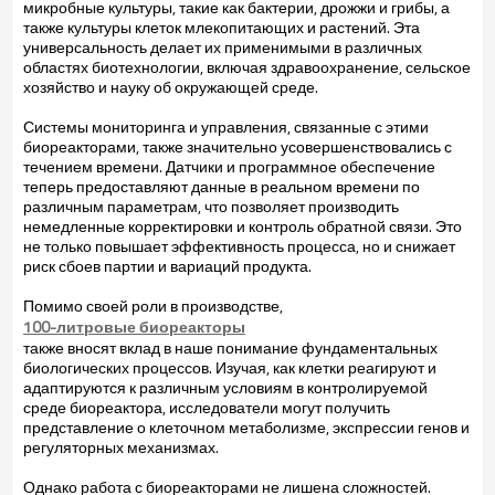
микробные культуры, такие как бактерии, дрожжи и грибы, а
также культуры клеток млекопитающих и растений. Эта
универсальность делает их применимыми в различных
областях биотехнологии, включая здравоохранение, сельское
хозяйство и науку об окружающей среде.
Системы мониторинга и управления, связанные с этими
биореакторами, также значительно усовершенствовались с
течением времени. Датчики и программное обеспечение
теперь предоставляют данные в реальном времени по
различным параметрам, что позволяет производить
немедленные корректировки и контроль обратной связи. Это
не только повышает эффективность процесса, но и снижает
риск сбоев партии и вариаций продукта.
Помимо своей роли в производстве,
100-литровые биореакторы
также вносят вклад в наше понимание фундаментальных
биологических процессов. Изучая, как клетки реагируют и
адаптируются к различным условиям в контролируемой
среде биореактора, исследователи могут получить
представление о клеточном метаболизме, экспрессии генов и
регуляторных механизмах.
Однако работа с биореакторами не лишена сложностей.