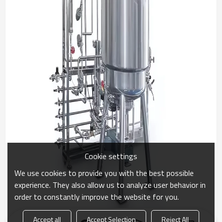
Cookie settings
We use cookies to provide you with the best possible
experience. They also allow us to analyze user behavior in
order to constantly improve the website for you.
Accept all
Accept Selection
Reject All