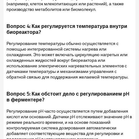
(например, клеток млекопитающих или растений), а также
производство метаболитов или биомолекул.
Вопрос 4: Как регулируется температура внутри
биореактора?
Регулирование температуры обычно осуществляется с
помощью интегрированной системы нагрева или
охлаждения. Это может включать циркуляцию нагретых или
охлажденных жидкостей вокруг биореактора или
использование электрических нагревательных элементов с
датчиками температуры и механизмами управления с
обратной связью для поддержания желаемой температуры.
Вопрос 5: Как обстоит дело с регулированием pH
в ферментере?
Регулирование pH часто осуществляется путем добавления
кислот или оснований. Датчики pH отслеживают значение pH в
режиме реального времени, и на основе показаний
контролируемая система дозирования автоматически
добавляет соответствующие вещества для регулировки и
поддержания pH в установленном диапазоне.